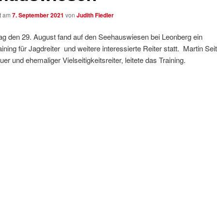
ht am
7. September 2021
von
Judith Fiedler
g den 29. August fand auf den Seehauswiesen bei Leonberg ein
ining für Jagdreiter und weitere interessierte Reiter statt. Martin Seit
er und ehemaliger Vielseitigkeitsreiter, leitete das Training.