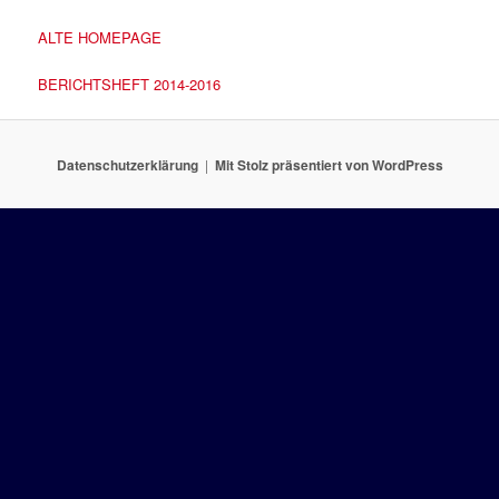
ALTE HOMEPAGE
BERICHTSHEFT 2014-2016
Datenschutzerklärung
Mit Stolz präsentiert von WordPress