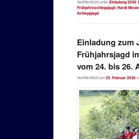
Veröffentlicht unter
Einladung 2026
,
Frühjahrsschleppjagd
,
Hardt Meute
Schleppjagd
Einladung zum J
Frühjahrsjagd 
vom 24. bis 26. 
Veröffentlicht am
23. Februar 2026
v