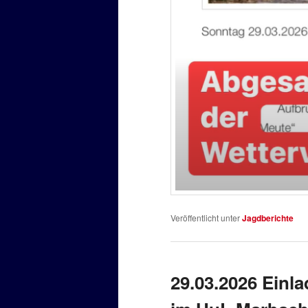
Veröffentlicht unter
Jagdberichte
29.03.2026 Einl