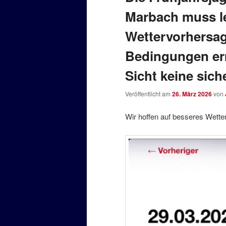
Marbach muss le
Wettervorhersag
Bedingungen er
Sicht keine sic
Veröffentlicht am
26. März 2026
von
Wir hoffen auf besseres Wette