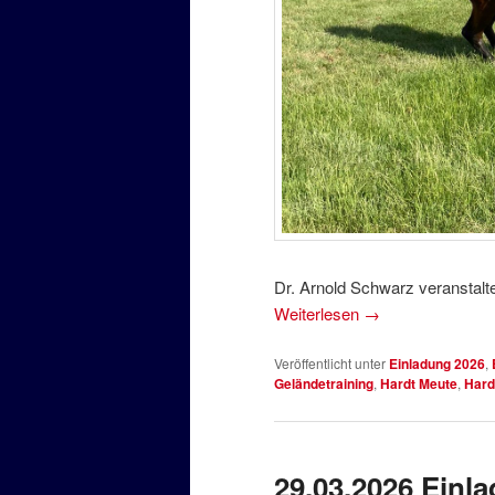
Dr. Arnold Schwarz veranstalte
Weiterlesen
→
Veröffentlicht unter
Einladung 2026
,
Geländetraining
,
Hardt Meute
,
Hard
29.03.2026 Einl