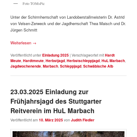
Foto TOMsPic
Unter der Schirmherrschaft von Landoberstallmeisterin Dr. Astrid
von Velsen-Zerweck und der Jagdherrschaft Thea Maisch und Dr.
Jürgen Schmitt
Weiterlesen
→
Veröffentlicht unter
Einladung 2025
|
Verschlagwortet mit
Hardt
Meute
,
Hardtmeute
,
Herbstjagd
,
Herbstschleppjagd
,
HuL Marbach
,
Jagdwochenende
,
Marbach
,
Schleppjagd
,
Schwäbische Alb
23.03.2025 Einladung zur
Frühjahrsjagd des Stuttgarter
Reitverein im HuL Marbach
Veröffentlicht am
10. März 2025
von
Judith Fiedler