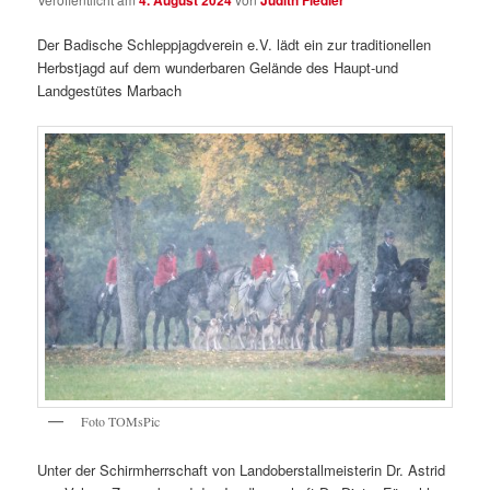
4. August 2024
Judith Fiedler
Der Badische Schleppjagdverein e.V. lädt ein zur traditionellen
Herbstjagd auf dem wunderbaren Gelände des Haupt-und
Landgestütes Marbach
Foto TOMsPic
Unter der Schirmherrschaft von Landoberstallmeisterin Dr. Astrid