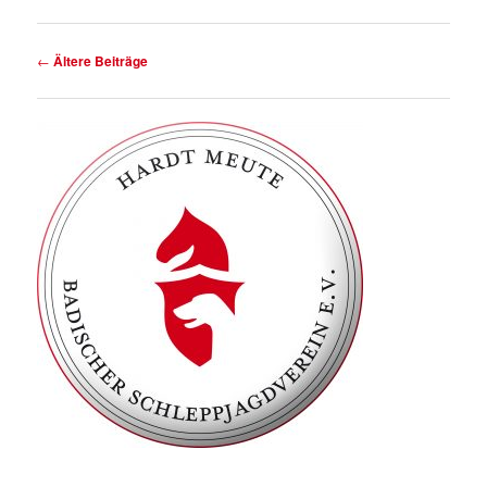
Beitragsnavigation
←
Ältere Beiträge