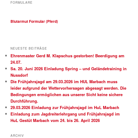
FORMULARE
Blutarmut Formular (Pferd)
NEUESTE BEITRÄGE
Ehrenmaster Gerd M. Klapschus gestorben! Beerdigung am
24.07.
Sa. 20. Juni 2026 Einladung Spring – und Geländetraining in
Nussdorf
Die Frühjahrsjagd am 29.03.2026 im HUL Marbach muss
leider aufgrund der Wettervorhersagen abgesagt werden. Die
Bedingungen ermöglichen aus unserer Sicht keine sichere
Durchführung.
29.03.2026 Einladung zur Frühjahrsjagd im HuL Marbach
Einladung zum Jagdreiterlehrgang und Frühjahrsjagd im
HuL Gestüt Marbach vom 24. bis 26. April 2026
ARCHIV