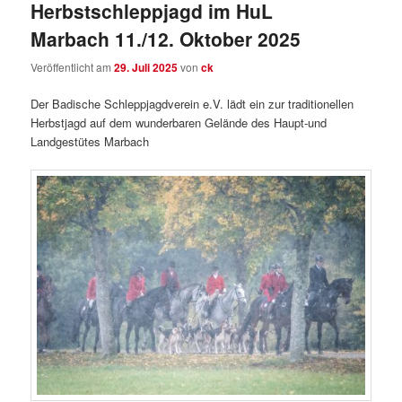
Herbstschleppjagd im HuL
Marbach 11./12. Oktober 2025
Veröffentlicht am
29. Juli 2025
von
ck
Der Badische Schleppjagdverein e.V. lädt ein zur traditionellen
Herbstjagd auf dem wunderbaren Gelände des Haupt-und
Landgestütes Marbach