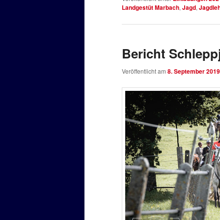
Landgestüt Marbach
,
Jagd
,
Jagdle
Bericht Schlepp
Veröffentlicht am
8. September 2019