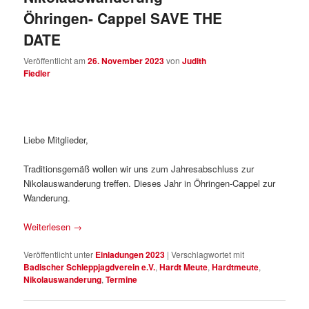
Öhringen- Cappel SAVE THE
DATE
Veröffentlicht am
26. November 2023
von
Judith
Fiedler
Liebe Mitglieder,
Traditionsgemäß wollen wir uns zum Jahresabschluss zur
Nikolauswanderung treffen. Dieses Jahr in Öhringen-Cappel zur
Wanderung.
Weiterlesen
→
Veröffentlicht unter
Einladungen 2023
|
Verschlagwortet mit
Badischer Schleppjagdverein e.V.
,
Hardt Meute
,
Hardtmeute
,
Nikolauswanderung
,
Termine