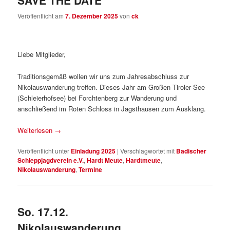
Veröffentlicht am
7. Dezember 2025
von
ck
Liebe Mitglieder,
Traditionsgemäß wollen wir uns zum Jahresabschluss zur
Nikolauswanderung treffen. Dieses Jahr am Großen Tiroler See
(Schleierhofsee) bei Forchtenberg zur Wanderung und
anschließend im Roten Schloss in Jagsthausen zum Ausklang.
Weiterlesen
→
Veröffentlicht unter
Einladung 2025
|
Verschlagwortet mit
Badischer
Schleppjagdverein e.V.
,
Hardt Meute
,
Hardtmeute
,
Nikolauswanderung
,
Termine
So. 17.12.
Nikolauswanderung