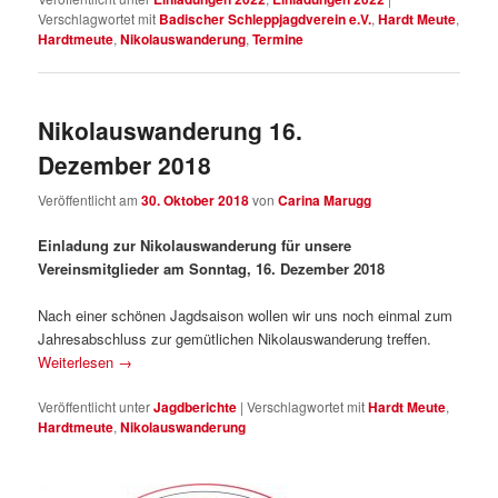
Verschlagwortet mit
Badischer Schleppjagdverein e.V.
,
Hardt Meute
,
Hardtmeute
,
Nikolauswanderung
,
Termine
Nikolauswanderung 16.
Dezember 2018
Veröffentlicht am
30. Oktober 2018
von
Carina Marugg
Einladung zur Nikolauswanderung für unsere
Vereinsmitglieder am Sonntag, 16. Dezember 2018
Nach einer schönen Jagdsaison wollen wir uns noch einmal zum
Jahresabschluss zur gemütlichen Nikolauswanderung treffen.
Weiterlesen
→
Veröffentlicht unter
Jagdberichte
|
Verschlagwortet mit
Hardt Meute
,
Hardtmeute
,
Nikolauswanderung