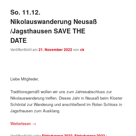
So. 11.12.
Nikolauswanderung Neusaß
/Jagsthausen SAVE THE
DATE
Veröffentlicht am
21. November 2022
von
ck
Liebe Mitglieder,
Traditionsgemäß wollen wir uns zum Jahresabschluss zur
Nikolauswanderung treffen. Dieses Jahr in Neusaß beim Kloster
Schöntal zur Wanderung und anschließend im Roten Schloss in
Jagsthausen zum Ausklang.
Weiterlesen
→
Veröffentlicht unter
Einladungen 2022
,
Einladungen 2022
|