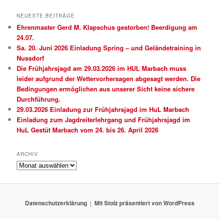
NEUESTE BEITRÄGE
Ehrenmaster Gerd M. Klapschus gestorben! Beerdigung am
24.07.
Sa. 20. Juni 2026 Einladung Spring – und Geländetraining in
Nussdorf
Die Frühjahrsjagd am 29.03.2026 im HUL Marbach muss
leider aufgrund der Wettervorhersagen abgesagt werden. Die
Bedingungen ermöglichen aus unserer Sicht keine sichere
Durchführung.
29.03.2026 Einladung zur Frühjahrsjagd im HuL Marbach
Einladung zum Jagdreiterlehrgang und Frühjahrsjagd im
HuL Gestüt Marbach vom 24. bis 26. April 2026
ARCHIV
Archiv
Datenschutzerklärung
Mit Stolz präsentiert von WordPress