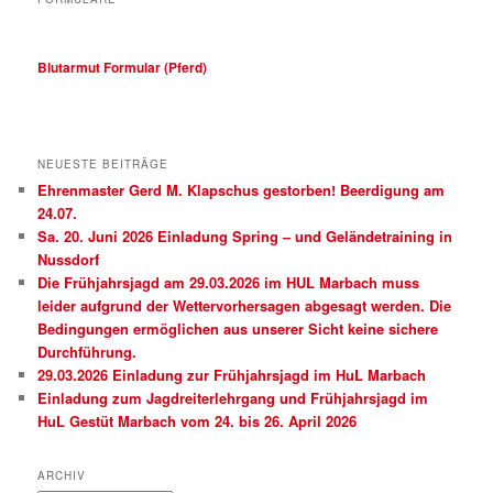
Blutarmut Formular (Pferd)
NEUESTE BEITRÄGE
Ehrenmaster Gerd M. Klapschus gestorben! Beerdigung am
24.07.
Sa. 20. Juni 2026 Einladung Spring – und Geländetraining in
Nussdorf
Die Frühjahrsjagd am 29.03.2026 im HUL Marbach muss
leider aufgrund der Wettervorhersagen abgesagt werden. Die
Bedingungen ermöglichen aus unserer Sicht keine sichere
Durchführung.
29.03.2026 Einladung zur Frühjahrsjagd im HuL Marbach
Einladung zum Jagdreiterlehrgang und Frühjahrsjagd im
HuL Gestüt Marbach vom 24. bis 26. April 2026
ARCHIV