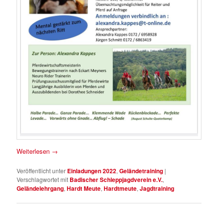
Weiterlesen
→
Veröffentlicht unter
Einladungen 2022
,
Geländetraining
|
Verschlagwortet mit
Badischer Schleppjagdverein e.V.
,
Geländelehrgang
,
Hardt Meute
,
Hardtmeute
,
Jagdtraining