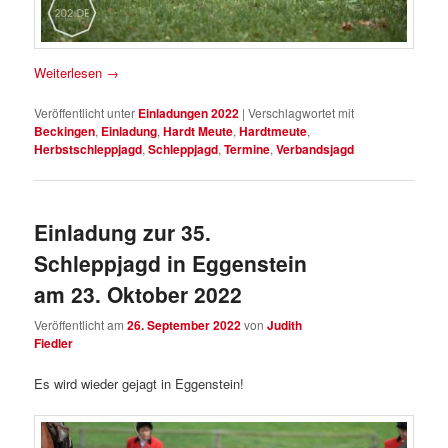
Weiterlesen
→
Veröffentlicht unter
Einladungen 2022
|
Verschlagwortet mit
Beckingen
,
Einladung
,
Hardt Meute
,
Hardtmeute
,
Herbstschleppjagd
,
Schleppjagd
,
Termine
,
Verbandsjagd
Einladung zur 35.
Schleppjagd in Eggenstein
am 23. Oktober 2022
Veröffentlicht am
26. September 2022
von
Judith
Fiedler
Es wird wieder gejagt in Eggenstein!