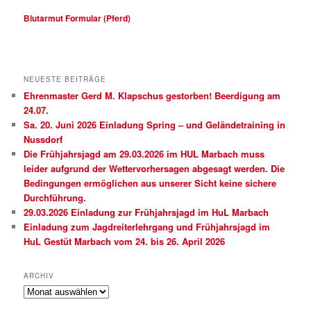
Blutarmut Formular (Pferd)
NEUESTE BEITRÄGE
Ehrenmaster Gerd M. Klapschus gestorben! Beerdigung am
24.07.
Sa. 20. Juni 2026 Einladung Spring – und Geländetraining in
Nussdorf
Die Frühjahrsjagd am 29.03.2026 im HUL Marbach muss
leider aufgrund der Wettervorhersagen abgesagt werden. Die
Bedingungen ermöglichen aus unserer Sicht keine sichere
Durchführung.
29.03.2026 Einladung zur Frühjahrsjagd im HuL Marbach
Einladung zum Jagdreiterlehrgang und Frühjahrsjagd im
HuL Gestüt Marbach vom 24. bis 26. April 2026
ARCHIV
Archiv