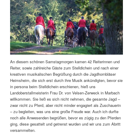
An diesem schönen Samstagmorgen kamen 42 Reiterinnen und
Reiter, sowie zahlreiche Gäste zum Stelldichein und nach einer
kreativen musikalischen Begrüßung durch die Jagdhornbläser
Heimsheim, die sich erst durch ihre Musik ankündigten, bevor sie
in persona beim Stelldichein erschienen, hieß uns
Landoberstallmeisterin Frau Dr. von Velsen-Zerweck in Marbach
willkommen. Sie ließ es sich nicht nehmen, die gesamte Jagd –
zwar nicht zu Pferd, aber nicht minder engagiert als Zuschauerin
– zu begleiten, was uns eine große Freude war. Auch ich durfte
noch alle Anwesenden begrüßen, bevor es zügig zu den Pferden
ging, diese gesattelt und getrenst wurden und wir uns zum Abritt
versammelten.