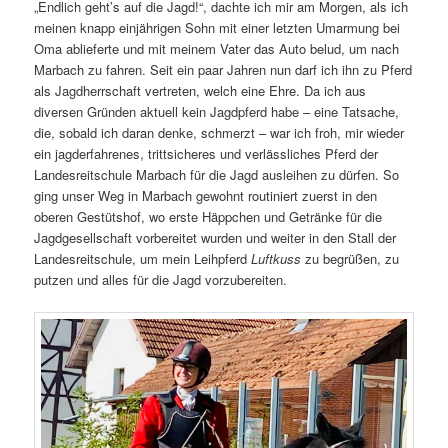
„Endlich geht’s auf die Jagd!“, dachte ich mir am Morgen, als ich
meinen knapp einjährigen Sohn mit einer letzten Umarmung bei
Oma ablieferte und mit meinem Vater das Auto belud, um nach
Marbach zu fahren. Seit ein paar Jahren nun darf ich ihn zu Pferd
als Jagdherrschaft vertreten, welch eine Ehre. Da ich aus
diversen Gründen aktuell kein Jagdpferd habe – eine Tatsache,
die, sobald ich daran denke, schmerzt – war ich froh, mir wieder
ein jagderfahrenes, trittsicheres und verlässliches Pferd der
Landesreitschule Marbach für die Jagd ausleihen zu dürfen. So
ging unser Weg in Marbach gewohnt routiniert zuerst in den
oberen Gestütshof, wo erste Häppchen und Getränke für die
Jagdgesellschaft vorbereitet wurden und weiter in den Stall der
Landesreitschule, um mein Leihpferd
Luftkuss
zu begrüßen, zu
putzen und alles für die Jagd vorzubereiten.