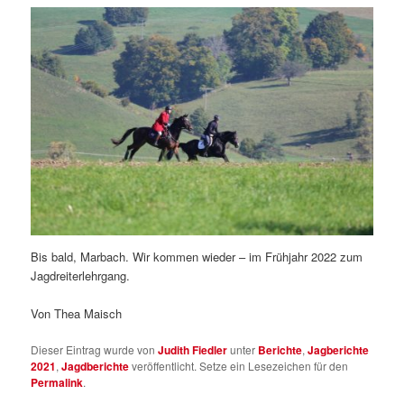
Bis bald, Marbach. Wir kommen wieder – im Frühjahr 2022 zum
Jagdreiterlehrgang.
Von Thea Maisch
Dieser Eintrag wurde von
Judith Fiedler
unter
Berichte
,
Jagberichte
2021
,
Jagdberichte
veröffentlicht. Setze ein Lesezeichen für den
Permalink
.