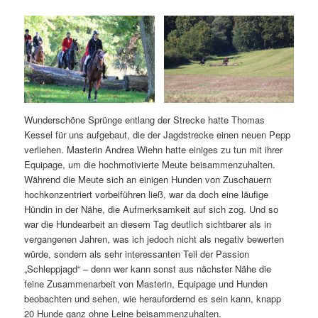
Wunderschöne Sprünge entlang der Strecke hatte Thomas
Kessel für uns aufgebaut, die der Jagdstrecke einen neuen Pepp
verliehen. Masterin Andrea Wiehn hatte einiges zu tun mit ihrer
Equipage, um die hochmotivierte Meute beisammenzuhalten.
Während die Meute sich an einigen Hunden von Zuschauern
hochkonzentriert vorbeiführen ließ, war da doch eine läufige
Hündin in der Nähe, die Aufmerksamkeit auf sich zog. Und so
war die Hundearbeit an diesem Tag deutlich sichtbarer als in
vergangenen Jahren, was ich jedoch nicht als negativ bewerten
würde, sondern als sehr interessanten Teil der Passion
„Schleppjagd“ – denn wer kann sonst aus nächster Nähe die
feine Zusammenarbeit von Masterin, Equipage und Hunden
beobachten und sehen, wie heraufordernd es sein kann, knapp
20 Hunde ganz ohne Leine beisammenzuhalten.