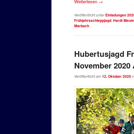
Weiterlesen
→
Veröffentlicht unter
Einladungen 202
Frühjahrsschleppjagd
,
Hardt Meute
Marbach
Hubertusjagd Fr
November 2020
Veröffentlicht am
12. Oktober 2020