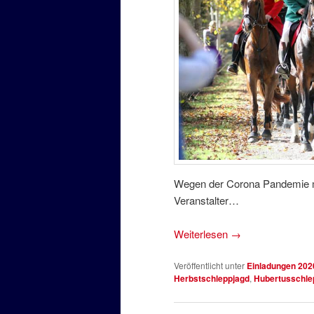
Wegen der Corona Pandemie
Veranstalter…
Weiterlesen
→
Veröffentlicht unter
Einladungen 202
Herbstschleppjagd
,
Hubertusschle