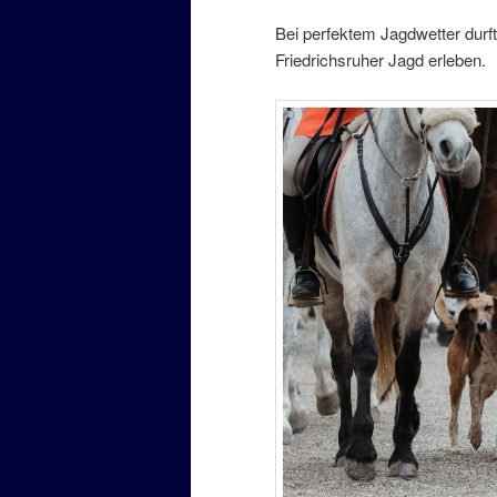
Bei perfektem Jagdwetter durf
Friedrichsruher Jagd erleben.