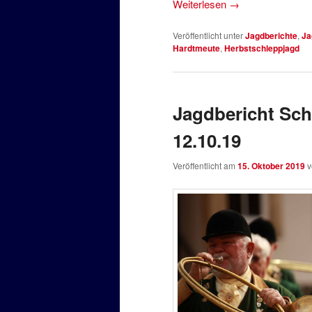
Weiterlesen
→
Veröffentlicht unter
Jagdberichte
,
Ja
Hardtmeute
,
Herbstschleppjagd
Jagdbericht Sc
12.10.19
Veröffentlicht am
15. Oktober 2019