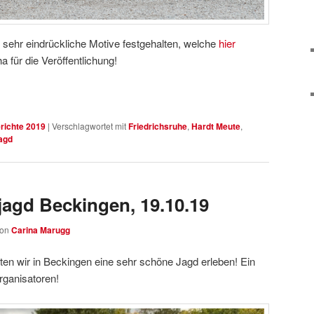
sehr eindrückliche Motive festgehalten, welche
hier
 für die Veröffentlichung!
richte 2019
|
Verschlagwortet mit
Friedrichsruhe
,
Hardt Meute
,
agd
jagd Beckingen, 19.10.19
von
Carina Marugg
en wir in Beckingen eine sehr schöne Jagd erleben! Ein
ganisatoren!